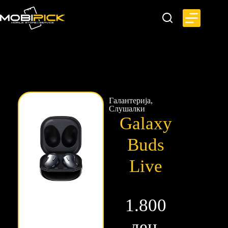
Галантерија
,
Слушалки
Galaxy
Buds
Live
1.800
ден.