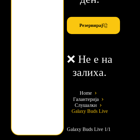
Резервирај
❌ Не е на
залиха.
Home
Галантерија
Слушалки
Galaxy Buds Live
Galaxy Buds Live 1/1