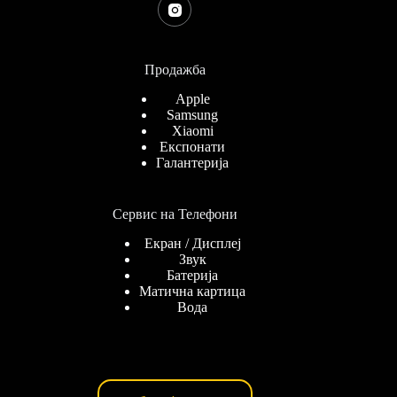
Продажба
Apple
Samsung
Xiaomi
Експонати
Галантерија
Сервис на Телефони
Екран / Дисплеј
Звук
Батерија
Матична картица
Вода