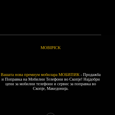
MOBIPICK
Вашата нова премиум мобилара
МОБИПИК
- Продажба
и Поправка на Мобилни Телефони во Скопје! Најдобри
цени за мобилни телефони и сервис за поправка во
Скопје, Македонија.