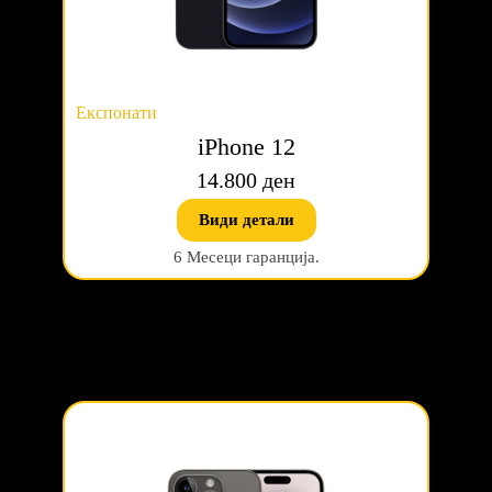
Експонати
iPhone 12
14.800 ден
Види детали
6 Месеци гаранција.