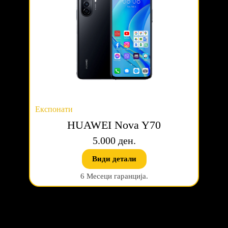
Експонати
HUAWEI Nova Y70
5.000 ден.
Види детали
6 Месеци гаранција.