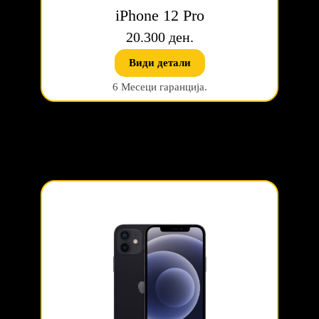
iPhone 12 Pro
20.300 ден.
Види детали
6 Месеци гаранција.