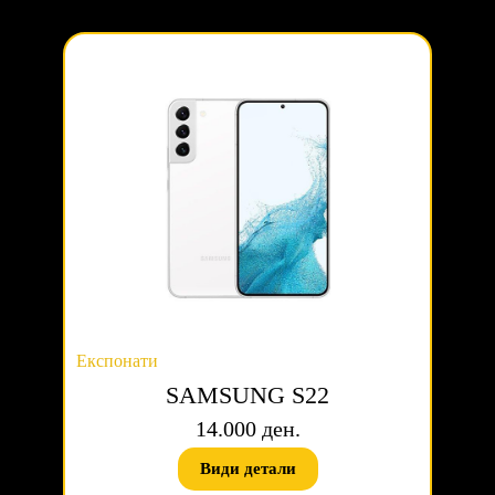
Експонати
SAMSUNG S22
14.000 ден.
Види детали