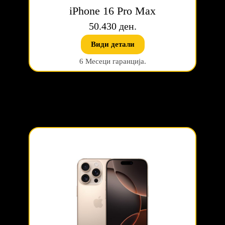
iPhone 16 Pro Max
50.430 ден.
Види детали
6 Месеци гаранција.