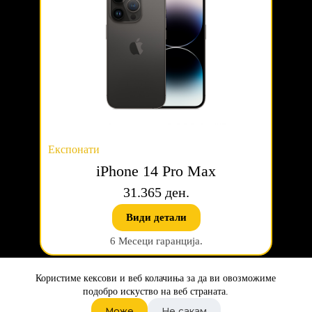
Експонати
iPhone 14 Pro Max
31.365 ден.
Види детали
6 Месеци гаранција.
Користиме кексови и веб колачиња за да ви овозможиме
подобро искуство на веб страната.
Може
Не сакам