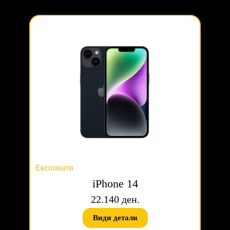
Експонати
iPhone 14
22.140 ден.
Види детали