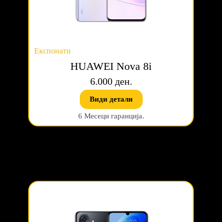
Експонати
HUAWEI Nova 8i
6.000 ден.
Види детали
6 Месеци гаранција.