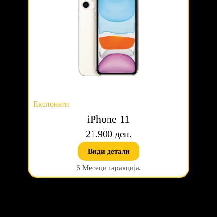
Експонати
iPhone 11
21.900 ден.
Види детали
6 Месеци гаранција.