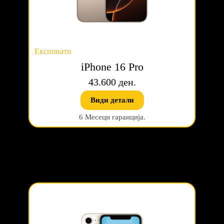
Експонати
iPhone 16 Pro
43.600 ден.
Види детали
6 Месеци гаранција.