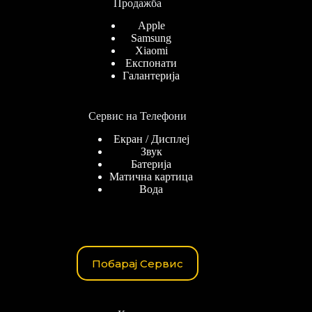
Продажба
Apple
Samsung
Xiaomi
Експонати
Галантерија
Сервис на Телефони
Екран / Дисплеј
Звук
Батерија
Матична картица
Вода
Побарај Сервис