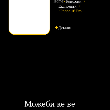
Home
Телефони
Експонати
iPhone 16 Pro
Детали:
Можеби ке ве