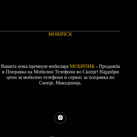
MOBIPICK
Вашата нова премиум мобилара
МОБИПИК
- Продажба
и Поправка на Мобилни Телефони во Скопје! Најдобри
цени за мобилни телефони и сервис за поправка во
Скопје, Македонија.