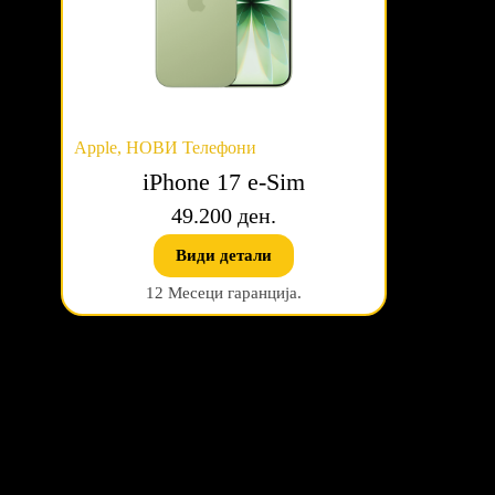
Apple
,
НОВИ Телефони
iPhone 17 e-Sim
49.200 ден.
Види детали
12 Месеци гаранција.