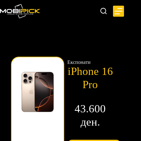
Експонати
iPhone 16
Pro
43.600
ден.