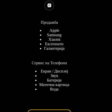
Продажба
Apple
Samsung
Xiaomi
Експонати
Галантерија
Сервис на Телефони
Екран / Дисплеј
Звук
Батерија
Матична картица
Вода