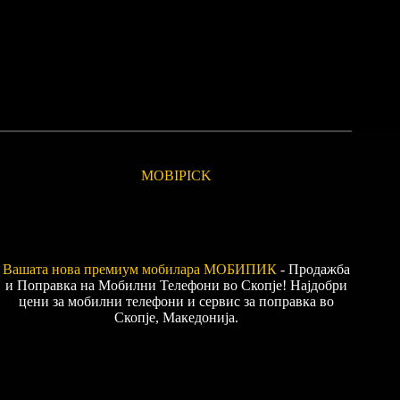
MOBIPICK
Вашата нова премиум мобилара
МОБИПИК
- Продажба
и Поправка на Мобилни Телефони во Скопје! Најдобри
цени за мобилни телефони и сервис за поправка во
Скопје, Македонија.