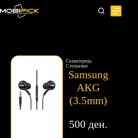
Галантерија
,
Слушалки
Samsung
AKG
(3.5mm)
500 ден.