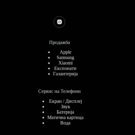
Продажба
Apple
Samsung
Xiaomi
Експонати
Галантерија
Сервис на Телефони
Екран / Дисплеј
Звук
Батерија
Матична картица
Вода