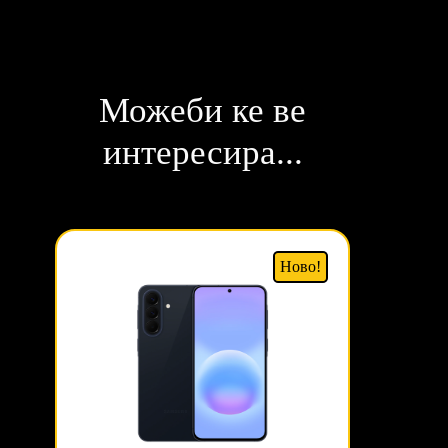
Можеби ке ве
интересира...
Ново!