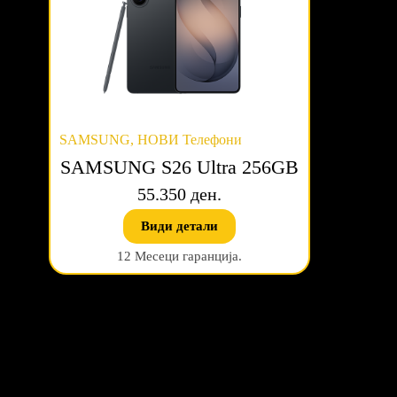
SAMSUNG
,
НОВИ Телефони
SAMSUNG S26 Ultra 256GB
55.350 ден.
Види детали
12 Месеци гаранција.