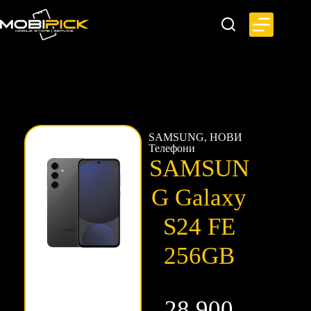
SAMSUNG
,
НОВИ
Телефони
SAMSUN
G Galaxy
S24 FE
256GB
28.900