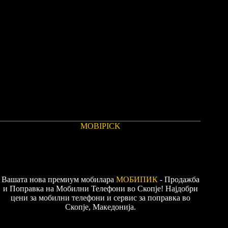
MOBIPICK
Вашата нова премиум мобилара
МОБИПИК
- Продажба
и Поправка на Мобилни Телефони во Скопје! Најдобри
цени за мобилни телефони и сервис за поправка во
Скопје, Македонија.