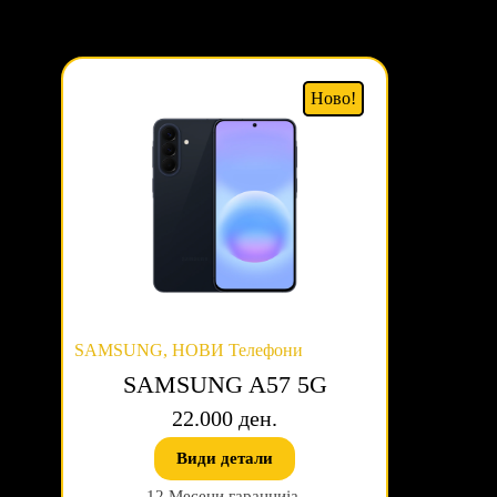
Ново!
SAMSUNG
,
НОВИ Телефони
SAMSUNG A57 5G
22.000 ден.
Види детали
12 Месеци гаранција.