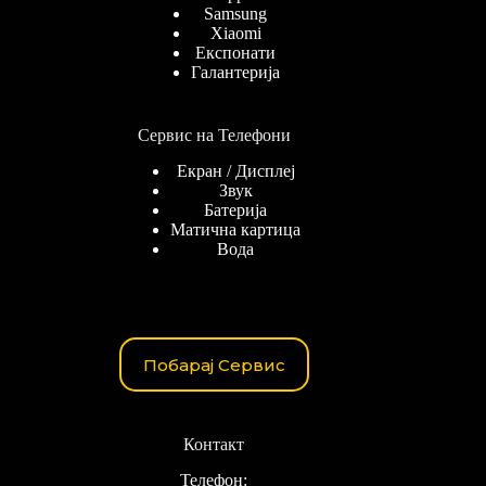
Samsung
Xiaomi
Експонати
Галантерија
Сервис на Телефони
Екран / Дисплеј
Звук
Батерија
Матична картица
Вода
Побарај Сервис
Контакт
Телефон: