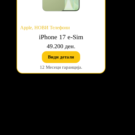
Apple
,
НОВИ Телефони
iPhone 17 e-Sim
49.200 ден.
Види детали
12 Месеци гаранција.