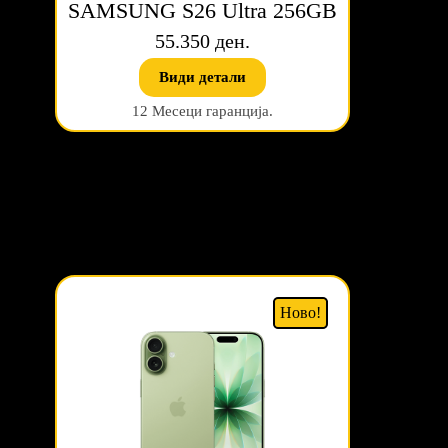
SAMSUNG S26 Ultra 256GB
55.350 ден.
Види детали
12 Месеци гаранција.
Ново!