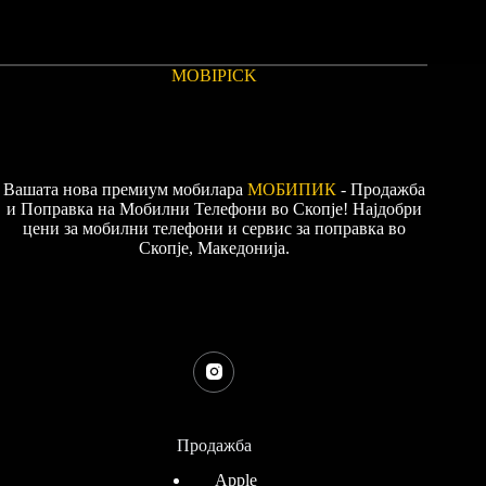
MOBIPICK
Вашата нова премиум мобилара
МОБИПИК
- Продажба
и Поправка на Мобилни Телефони во Скопје! Најдобри
цени за мобилни телефони и сервис за поправка во
Скопје, Македонија.
Продажба
Apple