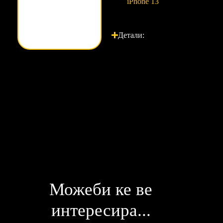
iPhone 13
Детали:
Можеби ке ве
интересира...