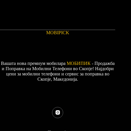
MOBIPICK
Вашата нова премиум мобилара
МОБИПИК
- Продажба
и Поправка на Мобилни Телефони во Скопје! Најдобри
цени за мобилни телефони и сервис за поправка во
Скопје, Македонија.