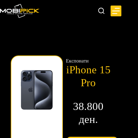
Експонати
iPhone 15
Pro
38.800
ден.