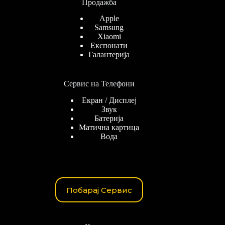
Продажба
Apple
Samsung
Xiaomi
Експонати
Галантерија
Сервис на Телефони
Екран / Дисплеј
Звук
Батерија
Матична картица
Вода
Побарај Сервис