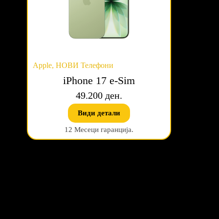
Apple
,
НОВИ Телефони
iPhone 17 e-Sim
49.200 ден.
Види детали
12 Месеци гаранција.