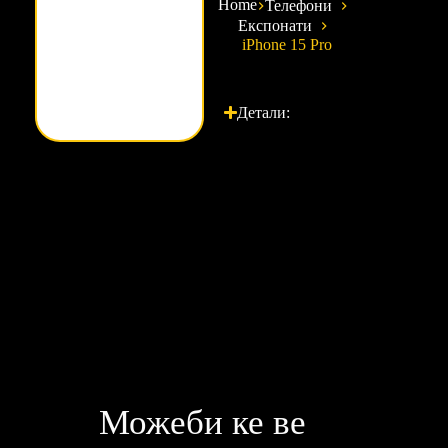
Home
Телефони
Експонати
iPhone 15 Pro
Детали:
Можеби ке ве