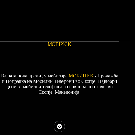
MOBIPICK
Вашата нова премиум мобилара
МОБИПИК
- Продажба
и Поправка на Мобилни Телефони во Скопје! Најдобри
цени за мобилни телефони и сервис за поправка во
Скопје, Македонија.