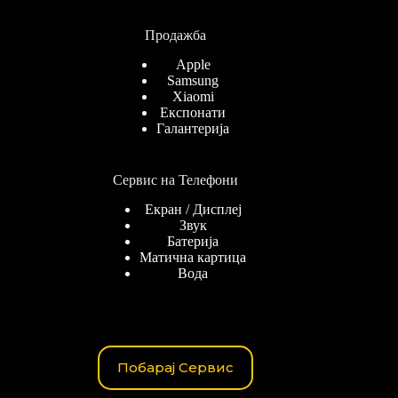
Продажба
Apple
Samsung
Xiaomi
Експонати
Галантерија
Сервис на Телефони
Екран / Дисплеј
Звук
Батерија
Матична картица
Вода
Побарај Сервис