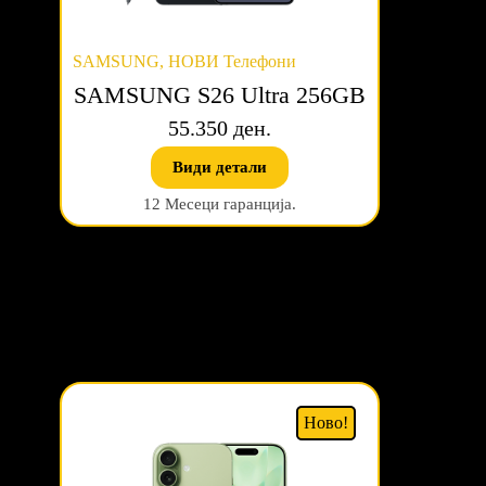
SAMSUNG
,
НОВИ Телефони
SAMSUNG S26 Ultra 256GB
55.350 ден.
Види детали
12 Месеци гаранција.
Ново!