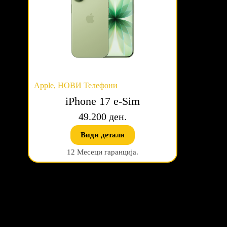
Apple
,
НОВИ Телефони
iPhone 17 e-Sim
49.200 ден.
Види детали
12 Месеци гаранција.