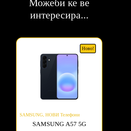
Можеби ке ве
интересира...
Ново!
SAMSUNG
,
НОВИ Телефони
SAMSUNG A57 5G