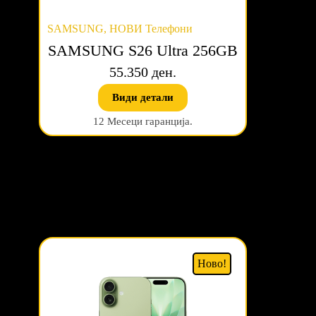
SAMSUNG
,
НОВИ Телефони
SAMSUNG S26 Ultra 256GB
55.350 ден.
Види детали
12 Месеци гаранција.
Ново!