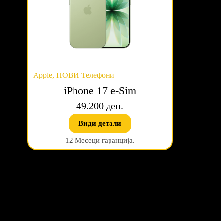
Apple
,
НОВИ Телефони
iPhone 17 e-Sim
49.200 ден.
Види детали
12 Месеци гаранција.