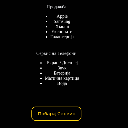
Продажба
Apple
Samsung
Xiaomi
Експонати
Галантерија
Сервис на Телефони
Екран / Дисплеј
Звук
Батерија
Матична картица
Вода
Побарај Сервис