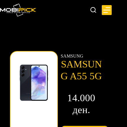
SAMSUNG
SAMSUN
G A55 5G
14.000
ден.