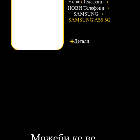
Home
Телефони
НОВИ Телефони
SAMSUNG
SAMSUNG A55 5G
Детали:
Можеби ке ве