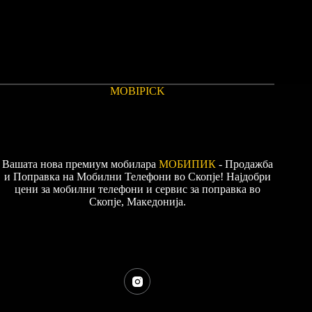
MOBIPICK
Вашата нова премиум мобилара
МОБИПИК
- Продажба
и Поправка на Мобилни Телефони во Скопје! Најдобри
цени за мобилни телефони и сервис за поправка во
Скопје, Македонија.