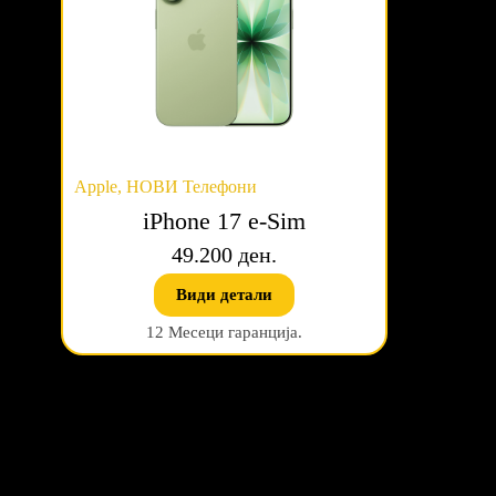
Apple
,
НОВИ Телефони
iPhone 17 e-Sim
49.200 ден.
Види детали
12 Месеци гаранција.