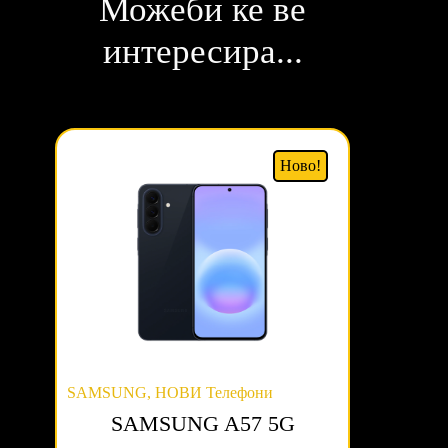
Можеби ке ве
интересира...
Ново!
SAMSUNG
,
НОВИ Телефони
SAMSUNG A57 5G