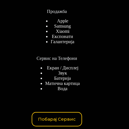
Продажба
Apple
Samsung
Xiaomi
Експонати
Галантерија
Сервис на Телефони
Екран / Дисплеј
Звук
Батерија
Матична картица
Вода
Побарај Сервис