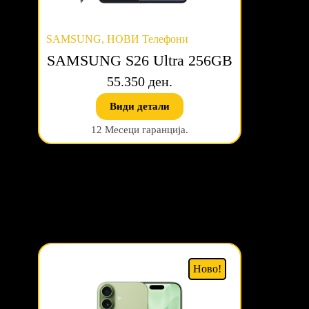
SAMSUNG
,
НОВИ Телефони
SAMSUNG S26 Ultra 256GB
55.350 ден.
Види детали
12 Месеци гаранција.
Ново!