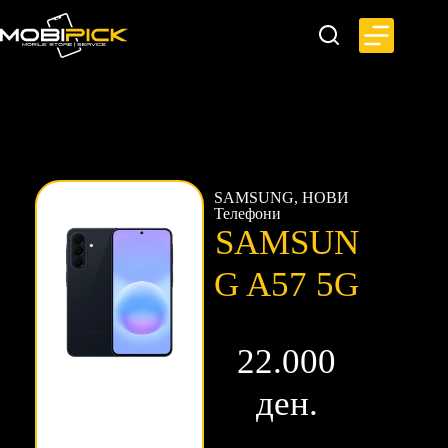
SAMSUNG
,
НОВИ
Телефони
SAMSUN
G A57 5G
22.000
ден.