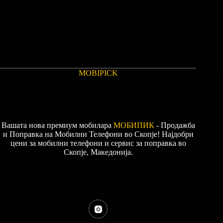
MOBIPICK
Вашата нова премиум мобилара
МОБИПИК
- Продажба
и Поправка на Мобилни Телефони во Скопје! Најдобри
цени за мобилни телефони и сервис за поправка во
Скопје, Македонија.